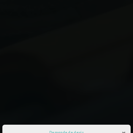
×
Demande de devis