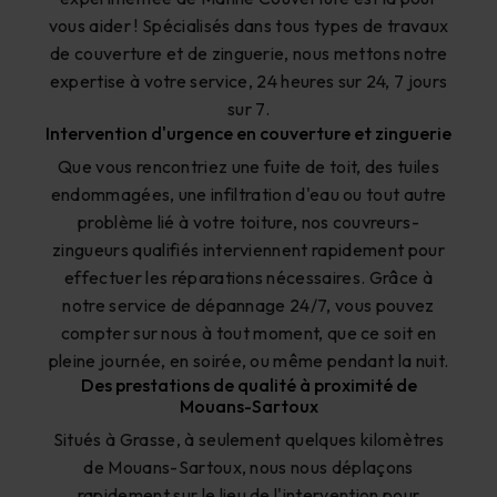
vous aider ! Spécialisés dans tous types de travaux
de couverture et de zinguerie, nous mettons notre
expertise à votre service, 24 heures sur 24, 7 jours
sur 7.
Intervention d'urgence en couverture et zinguerie
Que vous rencontriez une fuite de toit, des tuiles
endommagées, une infiltration d'eau ou tout autre
problème lié à votre toiture, nos couvreurs-
zingueurs qualifiés interviennent rapidement pour
effectuer les réparations nécessaires. Grâce à
notre service de dépannage 24/7, vous pouvez
compter sur nous à tout moment, que ce soit en
pleine journée, en soirée, ou même pendant la nuit.
Des prestations de qualité à proximité de
Mouans-Sartoux
Situés à Grasse, à seulement quelques kilomètres
de Mouans-Sartoux, nous nous déplaçons
rapidement sur le lieu de l'intervention pour