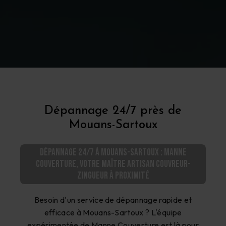
Dépannage 24/7 près de
Mouans-Sartoux
Dépannage 24/7 à Mouans-Sartoux : Manne
Couverture, votre maître artisan couvreur-
zingueur à proximité
Besoin d'un service de dépannage rapide et
efficace à Mouans-Sartoux ? L'équipe
expérimentée de Manne Couverture est là pour