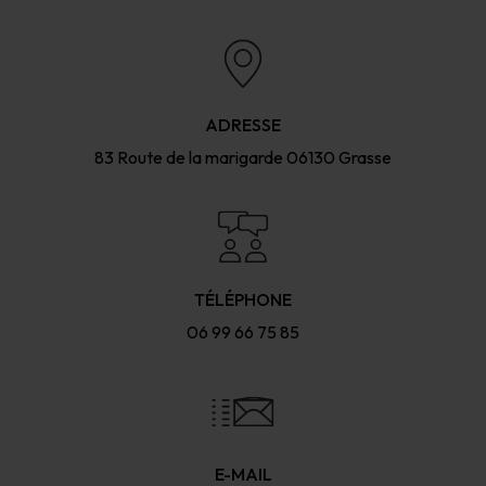
ADRESSE
83 Route de la marigarde
06130 Grasse
TÉLÉPHONE
06 99 66 75 85
E-MAIL