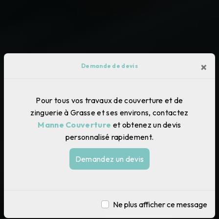
×
Demande de devis
Pour tous vos travaux de couverture et de
zinguerie à Grasse et ses environs, contactez
Manne Couverture
et obtenez un devis
personnalisé rapidement.
Demandez un devis
Ne plus afficher ce message