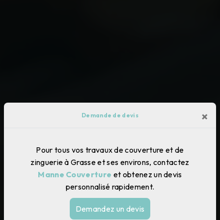
×
Demande de devis
Pour tous vos travaux de couverture et de
zinguerie à Grasse et ses environs, contactez
Manne Couverture
et obtenez un devis
personnalisé rapidement.
Demandez un devis