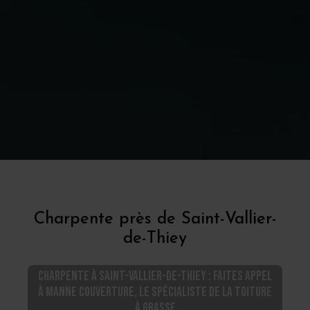
Charpente près de Saint-Vallier-
de-Thiey
Charpente à Saint-Vallier-de-Thiey : Faites appel
à Manne Couverture, le spécialiste de la toiture
à Grasse