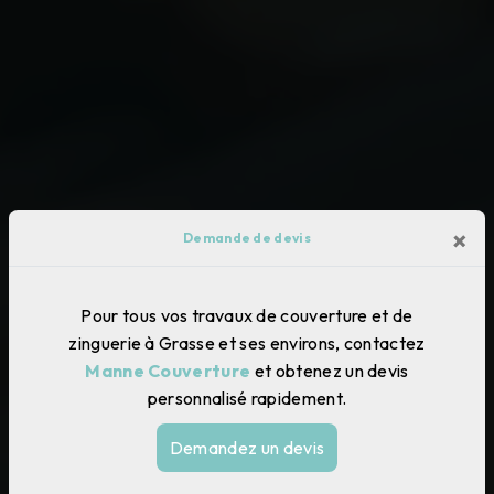
×
Demande de devis
Pour tous vos travaux de couverture et de
zinguerie à Grasse et ses environs, contactez
Manne Couverture
et obtenez un devis
personnalisé rapidement.
Demandez un devis