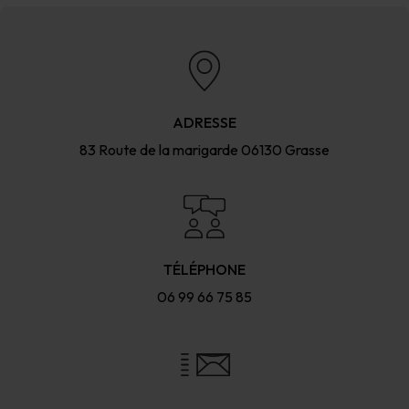
ADRESSE
83 Route de la marigarde
06130 Grasse
TÉLÉPHONE
06 99 66 75 85