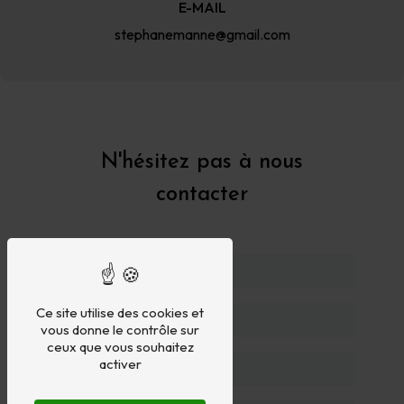
E-MAIL
stephanemanne@gmail.com
N'hésitez pas à nous
contacter
Ce site utilise des cookies et
vous donne le contrôle sur
ceux que vous souhaitez
activer