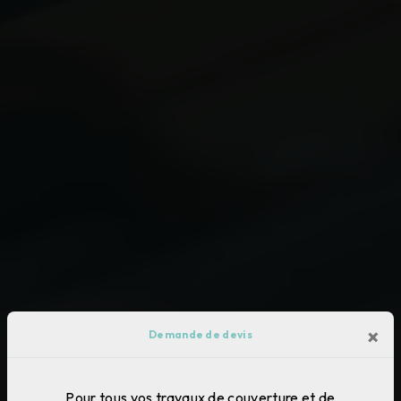
×
Demande de devis
Pour tous vos travaux de couverture et de